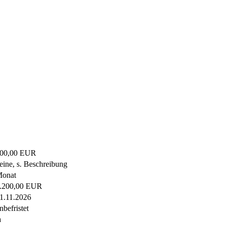
00,00 EUR
eine, s. Beschreibung
onat
.200,00 EUR
1.11.2026
nbefristet
a