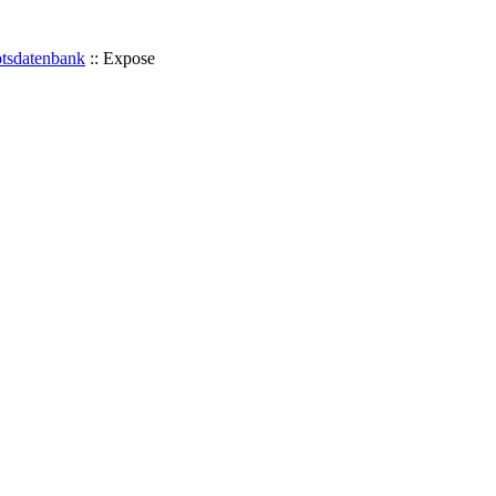
tsdatenbank
::
Expose