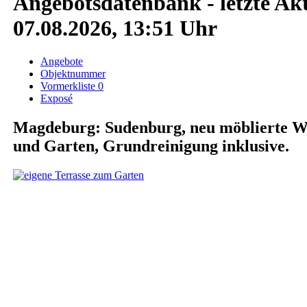
Angebotsdatenbank - letzte Akt
07.08.2026, 13:51 Uhr
Angebote
Objektnummer
Vormerkliste
0
Exposé
Magdeburg: Sudenburg, neu möblierte W
und Garten, Grundreinigung inklusive.