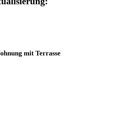
ualisierung:
ohnung mit Terrasse