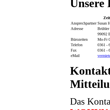
Unsere 
Zei
Ansprechpartner
Susan H
Adresse
Brühler
99092 E
Bürozeiten
Mo-Fr 0
Telefon
0361 - 
Fax
0361 - 
eMail
vermie
Kontakt
Mitteil
Das Konta