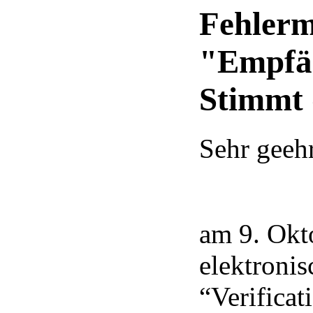
Fehlerm
"Empfän
Stimmt 
Sehr geeh
am 9. Okt
elektroni
“Verificat