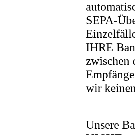
automatis
SEPA-Über
Einzelfäl
IHRE Ban
zwischen
Empfänger
wir keinen
Unsere Ba