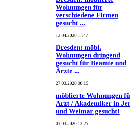
Wohnungen für
verschiedene Firmen
gesucht ...
13.04.2020 11:47
Dresden: möbl.
Wohnungen dringend
gesucht für Beamte und
Ärzte ...
27.03.2020 08:15
möblierte Wohnungen fü
Arzt / Akademiker in Je
und Weimar gesucht!
01.03.2020 13:25